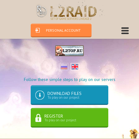
SET OF GAME SERVERS LINEAGE 2
PERSONAL ACCOUNT
Follow these simple steps to play on our servers
DOWNLOAD FILES
To play on our project
REGISTER
To play on our project