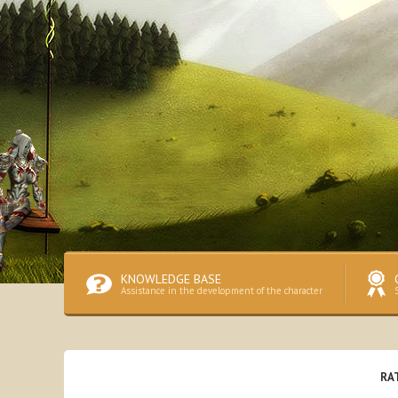
KNOWLEDGE BASE
Assistance in the development of the character
RA