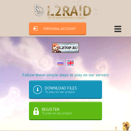
SET OF GAME SERVERS LINEAGE 2
PERSONAL ACCOUNT
Follow these simple steps to play on our servers
DOWNLOAD FILES
To play on our project
REGISTER
To play on our project