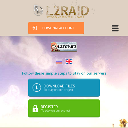
SET OF GAME SERVERS LINEAGE 2
PERSONAL ACCOUNT
Follow these simple steps to play on our servers
DOWNLOAD FILES
To play on our project
REGISTER
To play on our project