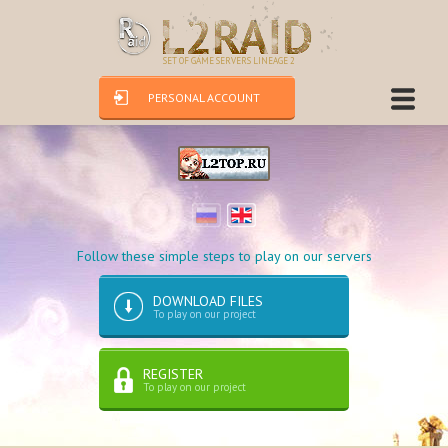
SET OF GAME SERVERS LINEAGE 2
PERSONAL ACCOUNT
Follow these simple steps to play on our servers
DOWNLOAD FILES
To play on our project
REGISTER
To play on our project