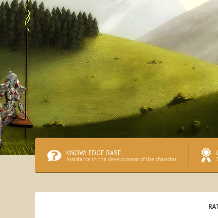
KNOWLEDGE BASE
Assistance in the development of the character
RA