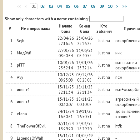
<<
<
01
02
03
04
05
06
07
08
09
10
>
>>
Show only characters with a name containing:
Начало
Конец
Кто
#
Имя персонажа
Причина
бана
бана
забанил
22/04/26
23/04/26
1.
Sejb
Justina
оскорбления
22:16:25
22:16:25
27/01/26
13/06/53
2.
МадХуй
Justina
ник
08:40:54
08:40:54
10/01/26
13/01/26
мат в чате и
3.
pFFF
Justina
23:32:14
23:32:14
оскорбления
10/12/25
05/12/26
4.
Avy
Justina
псж
08:25:08
08:25:08
15/11/25
18/11/25
5.
ивент4
Justina
мат+оскорбл
22:11:34
22:11:34
15/11/25
18/11/25
агрессивный 
6.
ивент3
Justina
00:30:07
00:30:07
оскорбления
24/11/24
19/11/25
до выяснени
7.
elena
Justina
16:50:51
16:50:51
хозяин?
07/11/24
24/03/52
8.
ThePowerOfEvil
Justina
htfk
18:29:20
18:29:20
15/11/21
01/04/49
9.
LegendaOfWaR
Justina
=