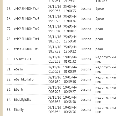
21:29:51
21:29:51
150 кол
08/11/16
25/03/44
75.
zNYASHMONEYz4
Justina
9реал
19:00:33
19:00:33
08/11/16
25/03/44
76.
zNYASHMONEYz3
Justina
9реал
19:00:26
19:00:26
08/11/16
25/03/44
77.
zNYASHMONEYz2
Justina
реал
19:00:07
19:00:07
08/11/16
25/03/44
78.
zNYASHMONEYz1
Justina
реал
18:59:50
18:59:50
08/11/16
25/03/44
79.
zNYASHMONEYz5
Justina
реал
18:59:22
18:59:22
02/11/16
19/03/44
недопустимы
80.
E6OWbKRIT
Justina
01:01:32
01:01:32
ник
02/11/16
19/03/44
недопустимы
81.
e6aYo
Justina
01:00:29
01:00:29
ник
02/11/16
19/03/44
недопустимы
82.
e6aTbkoIIaTb
Justina
00:59:50
00:59:50
ник
02/11/16
19/03/44
недопустимы
83.
E6aTb
Justina
00:59:27
00:59:27
ник
02/11/16
19/03/44
недопустимы
84.
E6aLIJyEJIku
Justina
00:58:58
00:58:58
ник
02/11/16
19/03/44
недопустимы
85.
E6oIIIy
Justina
00:58:36
00:58:36
ник