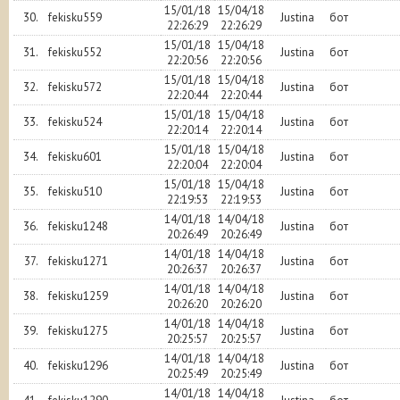
15/01/18
15/04/18
30.
fekisku559
Justina
бот
22:26:29
22:26:29
15/01/18
15/04/18
31.
fekisku552
Justina
бот
22:20:56
22:20:56
15/01/18
15/04/18
32.
fekisku572
Justina
бот
22:20:44
22:20:44
15/01/18
15/04/18
33.
fekisku524
Justina
бот
22:20:14
22:20:14
15/01/18
15/04/18
34.
fekisku601
Justina
бот
22:20:04
22:20:04
15/01/18
15/04/18
35.
fekisku510
Justina
бот
22:19:53
22:19:53
14/01/18
14/04/18
36.
fekisku1248
Justina
бот
20:26:49
20:26:49
14/01/18
14/04/18
37.
fekisku1271
Justina
бот
20:26:37
20:26:37
14/01/18
14/04/18
38.
fekisku1259
Justina
бот
20:26:20
20:26:20
14/01/18
14/04/18
39.
fekisku1275
Justina
бот
20:25:57
20:25:57
14/01/18
14/04/18
40.
fekisku1296
Justina
бот
20:25:49
20:25:49
14/01/18
14/04/18