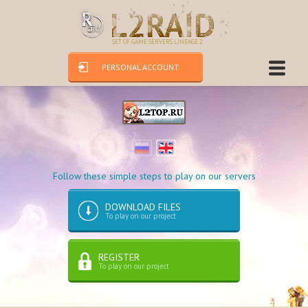
SET OF GAME SERVERS LINEAGE 2
PERSONAL ACCOUNT
Follow these simple steps to play on our servers
DOWNLOAD FILES
To play on our project
REGISTER
To play on our project