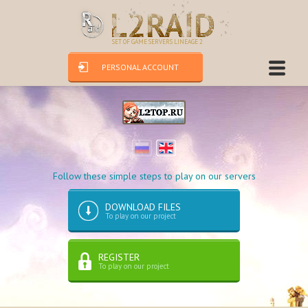
SET OF GAME SERVERS LINEAGE 2
PERSONAL ACCOUNT
Follow these simple steps to play on our servers
DOWNLOAD FILES
To play on our project
REGISTER
To play on our project