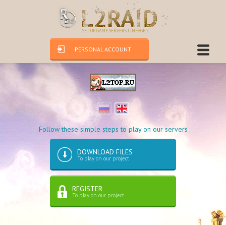
SET OF GAME SERVERS LINEAGE 2
PERSONAL ACCOUNT
Follow these simple steps to play on our servers
DOWNLOAD FILES
To play on our project
REGISTER
To play on our project