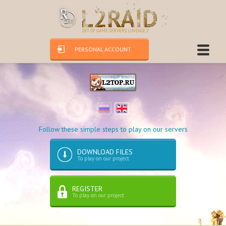
SET OF GAME SERVERS LINEAGE 2
PERSONAL ACCOUNT
Follow these simple steps to play on our servers
DOWNLOAD FILES
To play on our project
REGISTER
To play on our project